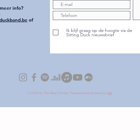
 meer info?
t
gduckband.be
of
Ik blijf graag op de hoogte via de
Sitting Duck nieuwsbrief
© 2035 by The New Frontier. Powered and secured by
Wix