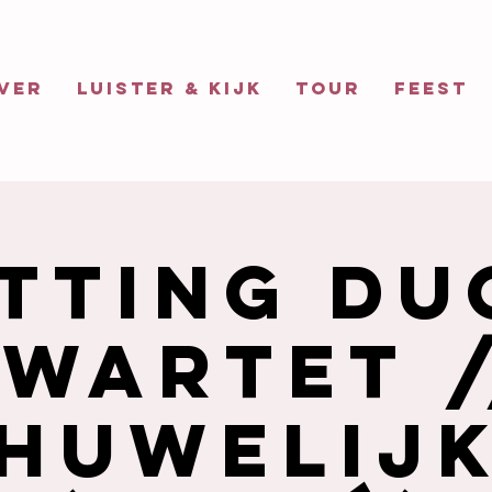
VER
LUISTER & KIJK
TOUR
FEEST
itting Du
wartet 
Huwelij