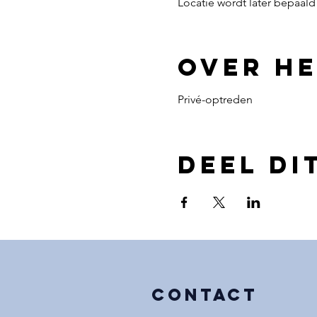
Locatie wordt later bepaald
Over h
Privé-optreden
Deel di
COntact