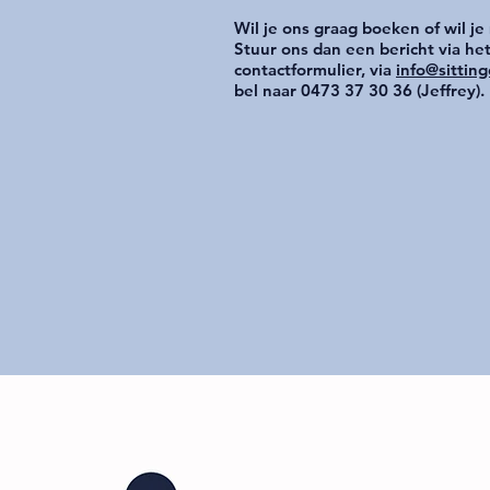
Wil je ons graag boeken of wil je
Stuur ons dan een bericht via he
contactformulier, via
info@sittin
bel naar 0473 37 30 36 (Jeffrey).