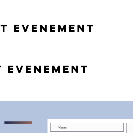
et evenement
t evenement