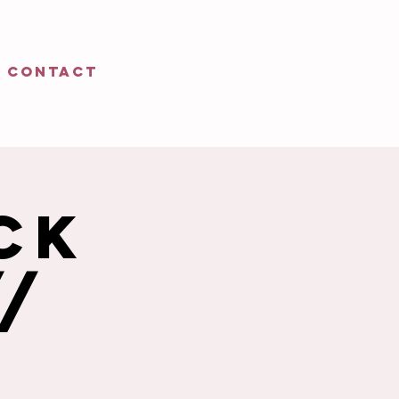
CONTACT
ck
//
k