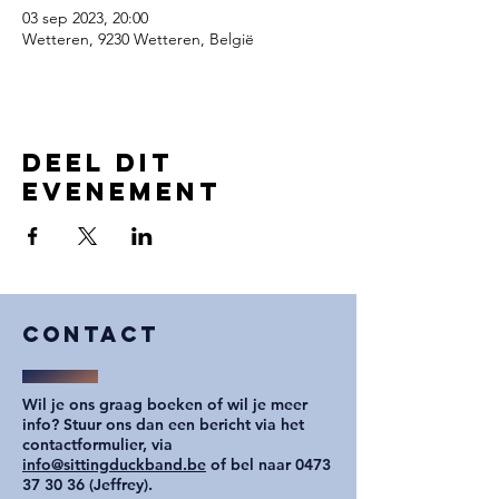
03 sep 2023, 20:00
Wetteren, 9230 Wetteren, België
Deel dit
evenement
COntact
Wil je ons graag boeken of wil je meer
info? Stuur ons dan een bericht via het
contactformulier, via
info@sittingduckband.be
of bel naar
0473
37 30 36
(Jeffrey).